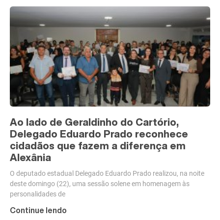
Ao lado de Geraldinho do Cartório,
Delegado Eduardo Prado reconhece
cidadãos que fazem a diferença em
Alexânia
O deputado estadual Delegado Eduardo Prado realizou, na noite
deste domingo (22), uma sessão solene em homenagem às
personalidades de
Continue lendo