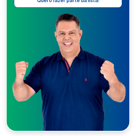
Quero fazer parte da lista!