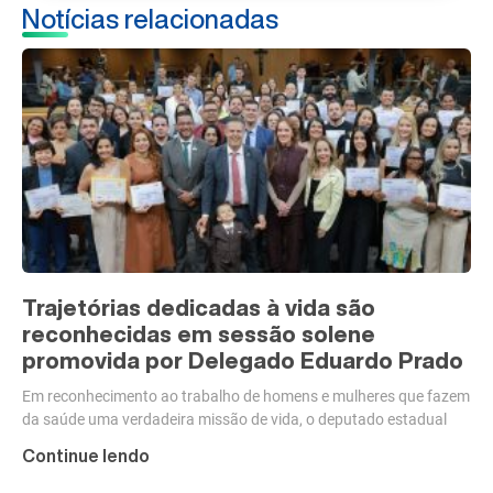
Notícias relacionadas
Trajetórias dedicadas à vida são
reconhecidas em sessão solene
promovida por Delegado Eduardo Prado
Em reconhecimento ao trabalho de homens e mulheres que fazem
da saúde uma verdadeira missão de vida, o deputado estadual
Continue lendo