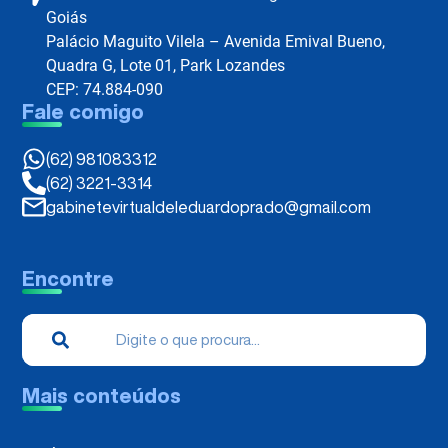
Goiás
Palácio Maguito Vilela – Avenida Emival Bueno,
Quadra G, Lote 01, Park Lozandes
CEP: 74.884-090
Fale comigo
(62) 981083312
(62) 3221-3314
gabinetevirtualdeleduardoprado@gmail.com
Encontre
Mais conteúdos