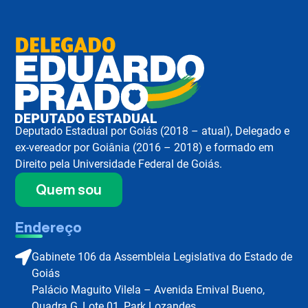
Deputado Estadual por Goiás (2018 – atual), Delegado e
ex-vereador por Goiânia (2016 – 2018) e formado em
Direito pela Universidade Federal de Goiás.
Quem sou
Endereço
Gabinete 106 da Assembleia Legislativa do Estado de
Goiás
Palácio Maguito Vilela – Avenida Emival Bueno,
Quadra G, Lote 01, Park Lozandes