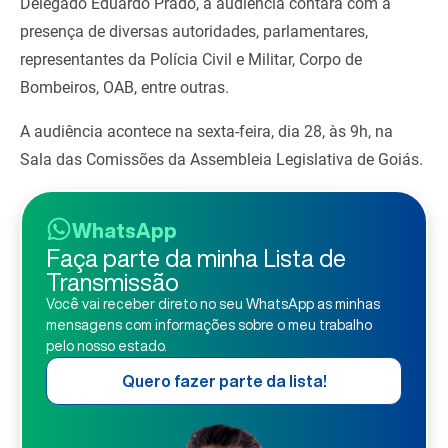
Delegado Eduardo Prado, a audiência contará com a
presença de diversas autoridades, parlamentares,
representantes da Polícia Civil e Militar, Corpo de
Bombeiros, OAB, entre outras.
A audiência acontece na sexta-feira, dia 28, às 9h, na
Sala das Comissões da Assembleia Legislativa de Goiás.
WhatsApp
Faça parte da minha Lista de
Transmissão
Você vai receber direto no seu WhatsApp as minhas
mensagens com informações sobre o meu trabalho
pelo nosso estado.
Quero fazer parte da lista!