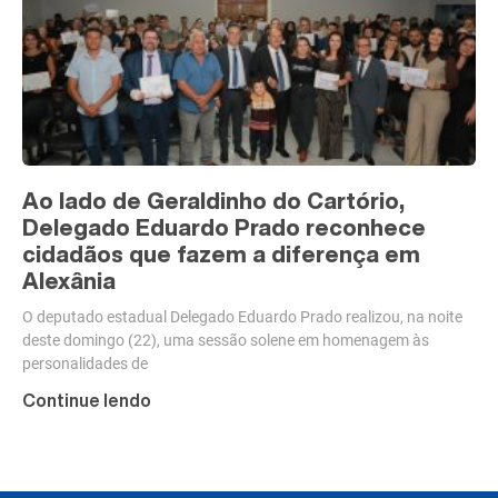
Ao lado de Geraldinho do Cartório,
Delegado Eduardo Prado reconhece
cidadãos que fazem a diferença em
Alexânia
O deputado estadual Delegado Eduardo Prado realizou, na noite
deste domingo (22), uma sessão solene em homenagem às
personalidades de
Continue lendo