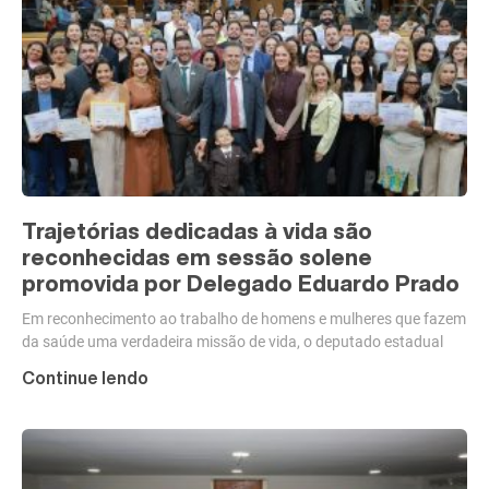
Trajetórias dedicadas à vida são
reconhecidas em sessão solene
promovida por Delegado Eduardo Prado
Em reconhecimento ao trabalho de homens e mulheres que fazem
da saúde uma verdadeira missão de vida, o deputado estadual
Continue lendo